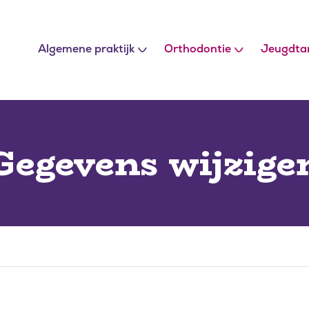
Algemene praktijk
Orthodontie
Jeugdta
Gegevens wijzige