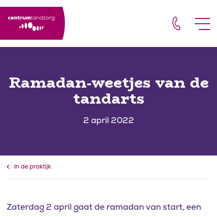
Door naar de hoofdinhoud
Footer
Naar navigatie
Ramadan-weetjes van de
tandarts
2 april 2022
In de praktijk
Zaterdag 2 april gaat de ramadan van start, een