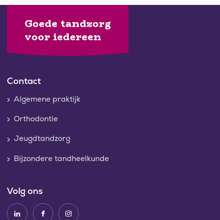
Goede tandzorg
voor iedereen
Contact
Algemene praktijk
Orthodontie
Jeugdtandzorg
Bijzondere tandheelkunde
Volg ons