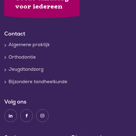
voor iedereen
Contact
Algemene praktijk
Orthodontie
Jeugdtandzorg
Bijzondere tandheelkunde
Volg ons