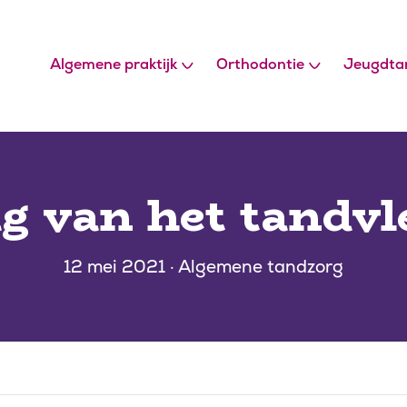
Algemene praktijk
Orthodontie
Jeugdta
g van het tandvl
12 mei 2021 · Algemene tandzorg