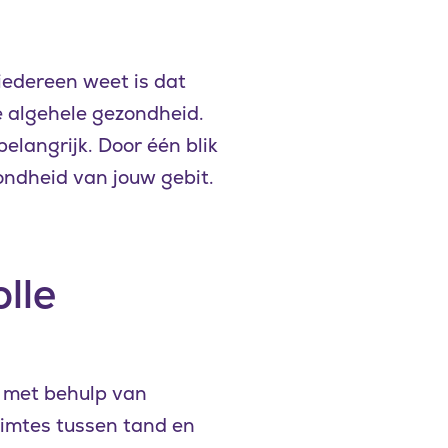
iedereen weet is dat
e algehele gezondheid.
elangrijk. Door één blik
ondheid van jouw gebit.
lle
 met behulp van
uimtes tussen tand en