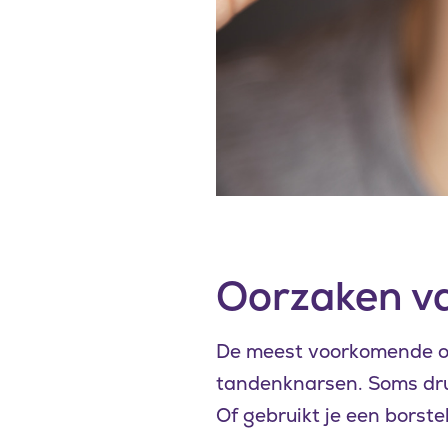
Oorzaken va
De meest voorkomende oo
tandenknarsen. Soms druk
Of gebruikt je een borst