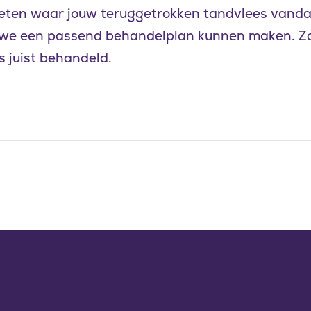
weten waar jouw teruggetrokken tandvlees vanda
 we een passend behandelplan kunnen maken. Z
 juist behandeld.