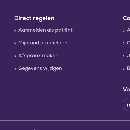
Direct regelen
Co
Aanmelden als patiënt
A
Mijn kind aanmelden
O
Afspraak maken
J
Gegevens wijzigen
B
Vo