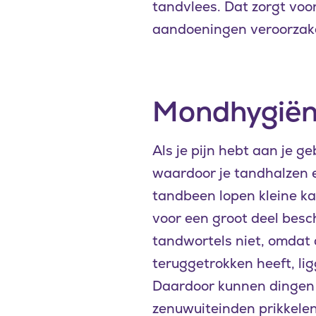
tandvlees. Dat zorgt voo
aandoeningen veroorzake
Mondhygië
Als je pijn hebt aan je g
waardoor je tandhalzen e
tandbeen lopen kleine ka
voor een groot deel besch
tandwortels niet, omdat 
teruggetrokken heeft, li
Daardoor kunnen dingen a
zenuwuiteinden prikkelen