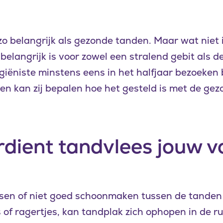
zo belangrijk als gezonde tanden. Maar wat niet 
elangrijk is voor zowel een stralend gebit als d
ëniste minstens eens in het halfjaar bezoeken b
en kan zij bepalen hoe het gesteld is met de gez
ient tandvlees jouw vo
tsen of niet goed schoonmaken tussen de tanden
 of ragertjes, kan tandplak zich ophopen in de r