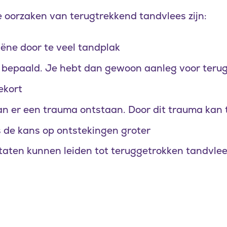
oorzaken van terugtrekkend tandvlees zijn:
ëne door te veel tandplak
h bepaald. Je hebt dan gewoon aanleg voor teru
ekort
kan er een trauma ontstaan. Door dit trauma kan
 de kans op ontstekingen groter
taten kunnen leiden tot teruggetrokken tandvle