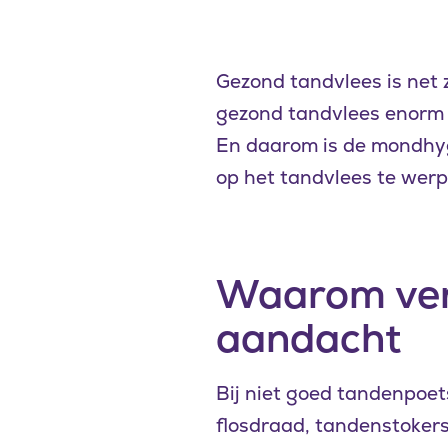
Gezond tandvlees is net 
gezond tandvlees enorm b
En daarom is de mondhygi
op het tandvlees te werp
Waarom verd
aandacht
Bij niet goed tandenpoe
flosdraad, tandenstokers