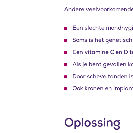
Andere veelvoorkomende 
Een slechte mondhygi
Soms is het genetisc
Een vitamine C en D t
Als je bent gevallen 
Door scheve tanden is
Ook kronen en implan
Oplossing